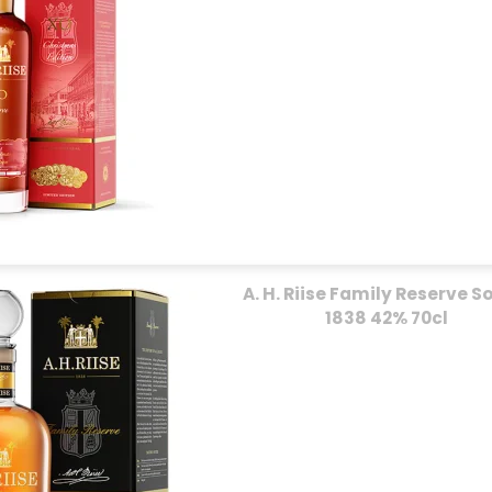
A. H. Riise Family Reserve S
1838 42% 70cl