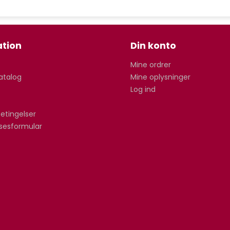
tion
Din konto
Mine ordrer
atalog
Mine oplysninger
Log ind
etingelser
lsesformular