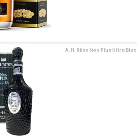
A. H. Riise Non Plus Ultra Blac