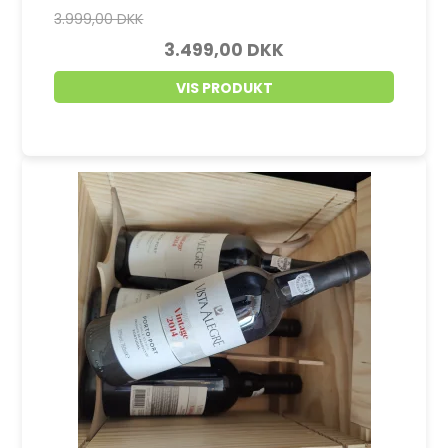
3.999,00 DKK
3.499,00 DKK
VIS PRODUKT