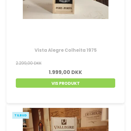
Vista Alegre Colheita 1975
2.299,00 DKK
1.999,00 DKK
VIS PRODUKT
TILBUD