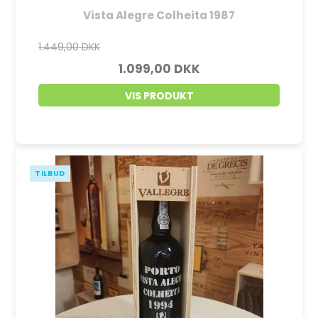
Vista Alegre Colheita 1987
1.449,00 DKK
1.099,00 DKK
VIS PRODUKT
TILBUD