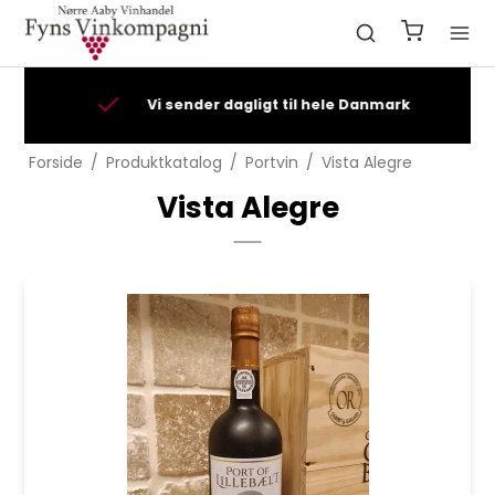
Vi sender dagligt til hele Danmark
Forside
/
Produktkatalog
/
Portvin
/
Vista Alegre
Vista Alegre