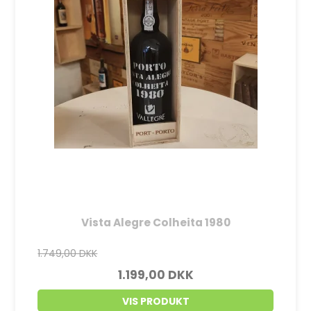
Vista Alegre Colheita 1980
1.749,00 DKK
1.199,00 DKK
VIS PRODUKT