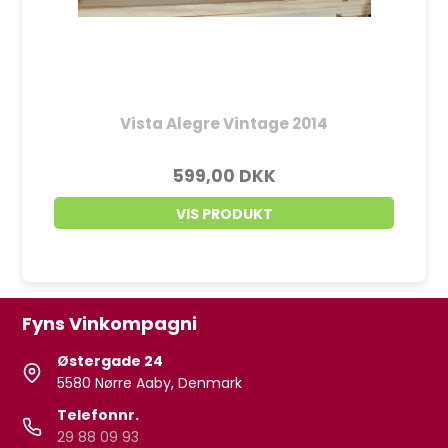
Vista Alegre Vintage 2014
599,00 DKK
VIS PRODUKT
Fyns Vinkompagni
Østergade 24
5580 Nørre Aaby, Denmark
Telefonnr.
29 88 09 93