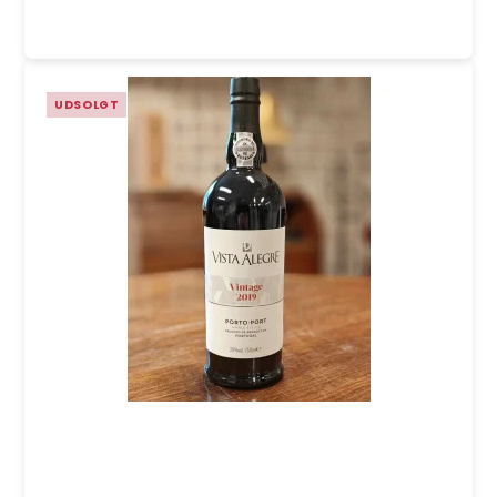
UDSOLGT