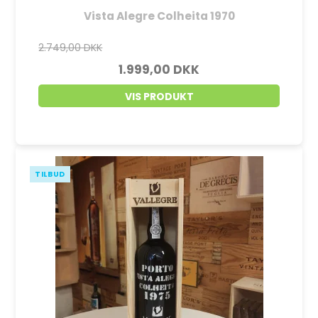
Vista Alegre Colheita 1970
2.749,00 DKK
1.999,00 DKK
VIS PRODUKT
TILBUD