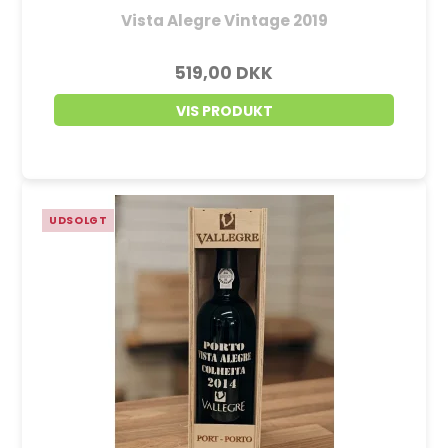
Vista Alegre Vintage 2019
519,00 DKK
VIS PRODUKT
UDSOLGT