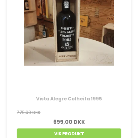
Vista Alegre Colheita 1995
775,00 DKK
699,00 DKK
VIS PRODUKT