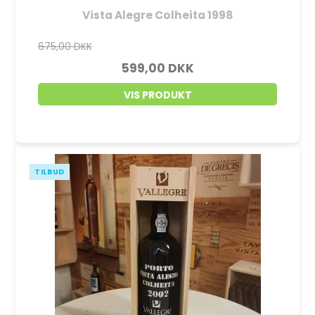
Vista Alegre Colheita 1998
675,00 DKK
599,00 DKK
VIS PRODUKT
TILBUD