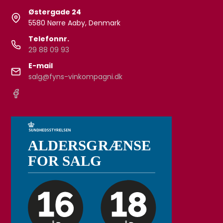
Østergade 24
5580 Nørre Aaby, Denmark
Telefonnr.
29 88 09 93
E-mail
salg@fyns-vinkompagni.dk