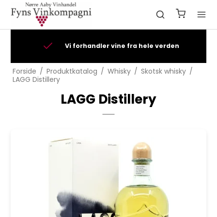
t
Vi forhandler vine fra hele verden
Forside
/
Produktkatalog
/
Whisky
/
Skotsk whisky
/
LAGG Distillery
LAGG Distillery