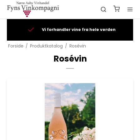
t
Vi forhandler vine fra hele verden
Forside
/
Produktkatalog
/
Rosévin
Rosévin