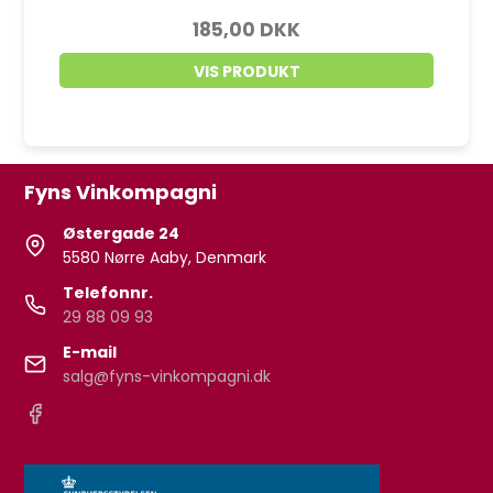
185,00 DKK
VIS PRODUKT
Fyns Vinkompagni
Østergade 24
5580 Nørre Aaby, Denmark
Telefonnr.
29 88 09 93
E-mail
salg@fyns-vinkompagni.dk