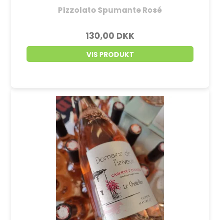
Pizzolato Spumante Rosé
130,00 DKK
VIS PRODUKT