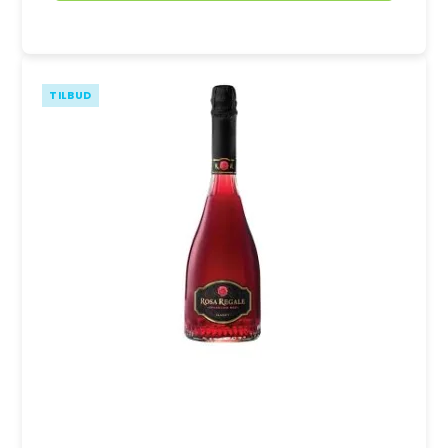
TILBUD