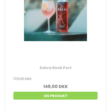
Dalva Rosé Port
170,00 DKK
149,00 DKK
VIS PRODUKT